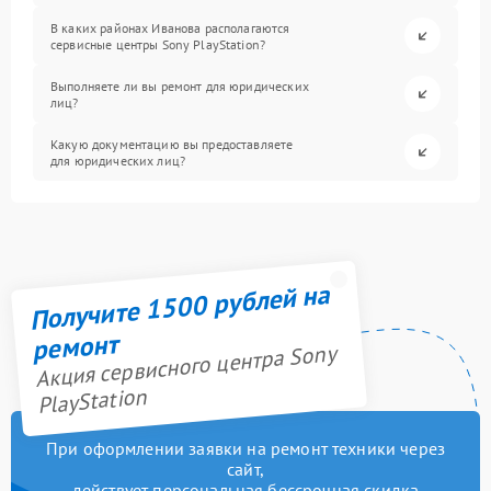
В каких районах Иванова располагаются
сервисные центры Sony PlayStation?
Выполняете ли вы ремонт для юридических
лиц?
Какую документацию вы предоставляете
для юридических лиц?
Получите 1500 рублей на
ремонт
Акция сервисного центра Sony
PlayStation
При оформлении заявки на ремонт техники через
сайт,
действует персональная бессрочная скидка