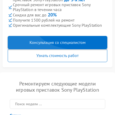
Срочный ремонт игровых приставок Sony
PlayStation в течении часа
20%
Скидка для вас до
Получите 1500 рублей на ремонт
Оригинальные комплектующие Sony PlayStation
Консультация со специалистом
Узнать стоимость работ
Ремонтируем следующие модели
игровых приставок Sony PlayStation