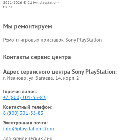
2021-2026 © СЦ ivn.playstation-
fix.ru
Мы ремонтируем
Ремонт игровых приставок Sony PlayStation
Контакты сервис центра
Адрес сервисного центра Sony PlayStation:
г. Иваново, ул. Багаева, 14, корп. 2
Горячая линия:
+7 (800) 301-55-83
Контактный телефон:
8 (800) 301-55-83
Электронная почта:
info@playstation-fix.ru
для юридических лиц