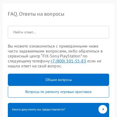
FAQ. Ответы на вопросы
Вы можете ознакомиться с приведенными ниже
часто задаваемыми вопросами, либо обратиться в
сервисный центр “FIX-Sony PlayStation” по
следующему телефону
+7 (800) 301-55-83
если не
нашли ответ на свой вопрос.
Общие вопросы
Вопросы по ремонту игровых приставок
Какие документы вы предоставляете?