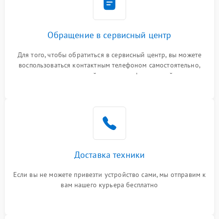
Обращение в сервисный центр
Для того, чтобы обратиться в сервисный центр, вы можете
воспользоваться контактным телефоном самостоятельно,
или оставить свой номер телефона на сайте
Доставка техники
Если вы не можете привезти устройство сами, мы отправим к
вам нашего курьера бесплатно