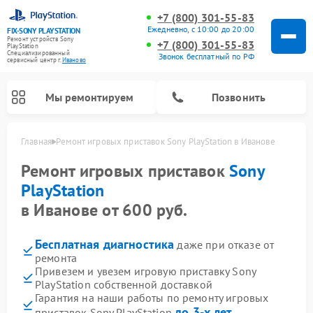
+7 (800) 301-55-83
Ежедневно, с 10:00 до 20:00
FIX-SONY PLAYSTATION
Ремонт устройств Sony
+7 (800) 301-55-83
PlayStation
Специализированный
Звонок бесплатный по РФ
cервисный центр г.
Иваново
Мы ремонтируем
Позвонить
Главная
Ремонт игровых приставок Sony PlayStation в Иванове
Ремонт игровых приставок Sony PlayStation
Ремонт игровых приставок
Sony
PlayStation
в Иванове от 600 руб.
Бесплатная диагностика
даже при отказе от
ремонта
Привезем и увезем игровую приставку Sony
PlayStation собственной доставкой
Гарантия на наши работы по ремонту игровых
до 3-х лет
приставок Sony PlayStation