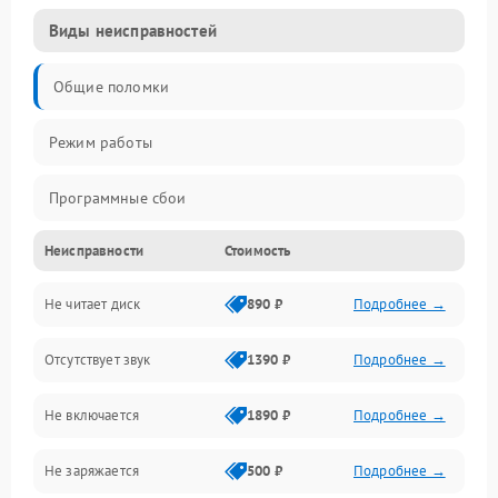
Виды неисправностей
Общие поломки
Режим работы
Программные сбои
Неисправности
Стоимость
Видео и HDMI
Не читает диск
890 ₽
Подробнее →
Звук и аудиовыходы
Отсутствует звук
1390 ₽
Подробнее →
Диски и привод
Не включается
1890 ₽
Подробнее →
Сеть и онлайн
Не заряжается
500 ₽
Подробнее →
Геймпады и аксессуары