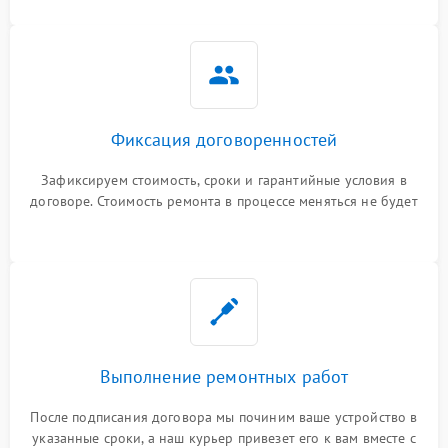
Фиксация договоренностей
Зафиксируем стоимость, сроки и гарантийные условия в
договоре. Стоимость ремонта в процессе меняться не будет
Выполнение ремонтных работ
После подписания договора мы починим ваше устройство в
указанные сроки, а наш курьер привезет его к вам вместе с