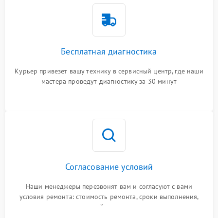
Бесплатная диагностика
Курьер привезет вашу технику в сервисный центр, где наши
мастера проведут диагностику за 30 минут
Согласование условий
Наши менеджеры перезвонят вам и согласуют с вами
условия ремонта: стоимость ремонта, сроки выполнения,
гарантийные условия