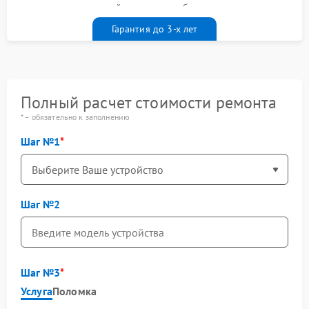
гарантийным талоном бесплатно
Гарантия до 3-х лет
Полный расчет стоимости ремонта
* – обязательно к заполнению
Шаг №1
Шаг №2
Шаг №3
Услуга
Поломка