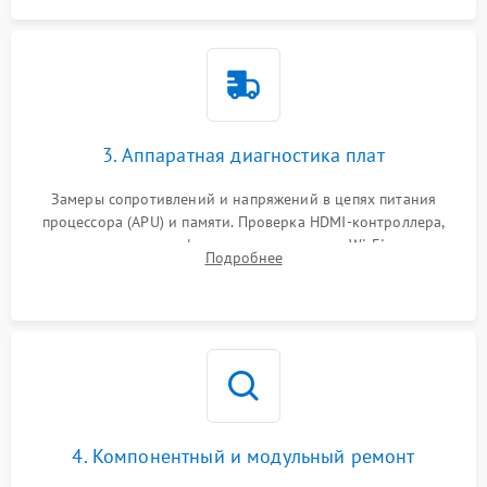
3. Аппаратная диагностика плат
Замеры сопротивлений и напряжений в цепях питания
процессора (APU) и памяти. Проверка HDMI-контроллера,
микросхем флеш-памяти и модуля Wi-Fi
Подробнее
4. Компонентный и модульный ремонт