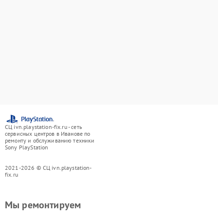
СЦ ivn.playstation-fix.ru - сеть
сервисных центров в Иванове по
ремонту и обслуживанию техники
Sony PlayStation
2021-2026 © СЦ ivn.playstation-
fix.ru
Мы ремонтируем