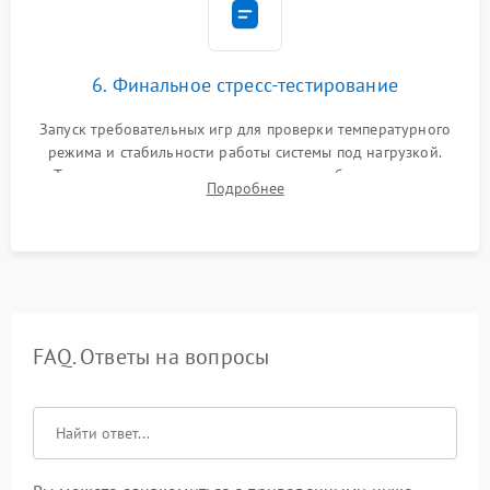
6. Финальное стресс-тестирование
Запуск требовательных игр для проверки температурного
режима и стабильности работы системы под нагрузкой.
Тестирование привода, синхронизации беспроводных
Подробнее
геймпадов, выхода в сеть и выдачи изображения без
артефактов.
FAQ. Ответы на вопросы