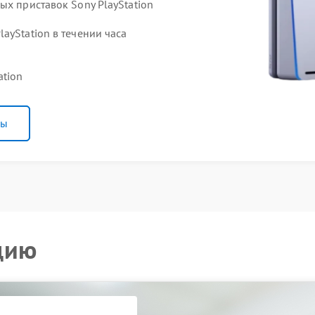
ых приставок Sony PlayStation
ayStation в течении часа
ation
ны
цию