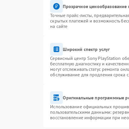
Прозрачное ценообразование и
Точные прайс-листы, предварительная
скрытых платежей и возможность бес
на сайте
Широкий спектр услуг
Сервисный центр Sony PlayStation обе
бесплатную диагностику и качествен
могут отслеживать статус ремонта он
обслуживание для продления срока 
Оригинальные программные ре
Использование официальных прошивок
пользовательскими данными: резерв
восстановление информации при не