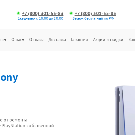
+7 (800) 301-55-83
+7 (800) 301-55-83
Ежедневно, с 10:00 до 20:00
Звонок бесплатный по РФ
ны
О нас
Отзывы
Доставка
Гарантии
Акции и скидки
Зая
Sony
е от ремонта
 PlayStation собственной