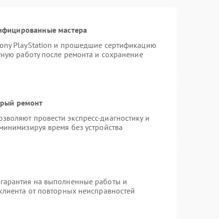
тифицированные мастера
ony PlayStation и прошедшие сертификацию
тную работу после ремонта и сохранение
трый ремонт
зволяют провести экспресс-диагностику и
 минимизируя время без устройства
 гарантия на выполненные работы и
 клиента от повторных неисправностей