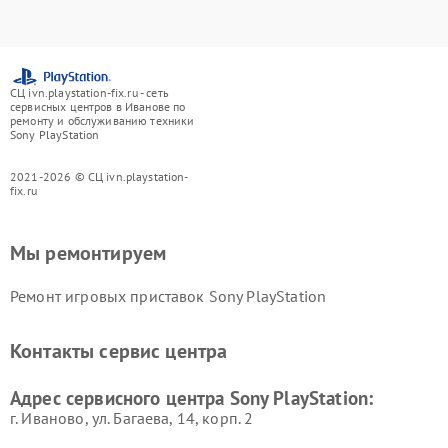
СЦ ivn.playstation-fix.ru - сеть
сервисных центров в Иванове по
ремонту и обслуживанию техники
Sony PlayStation
2021-2026 © СЦ ivn.playstation-
fix.ru
Мы ремонтируем
Ремонт игровых приставок Sony PlayStation
Контакты сервис центра
Адрес сервисного центра Sony PlayStation:
г. Иваново, ул. Багаева, 14, корп. 2