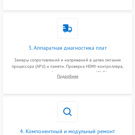
3. Аппаратная диагностика плат
Замеры сопротивлений и напряжений в цепях питания
процессора (APU) и памяти. Проверка HDMI-контроллера,
микросхем флеш-памяти и модуля Wi-Fi
Подробнее
4. Компонентный и модульный ремонт