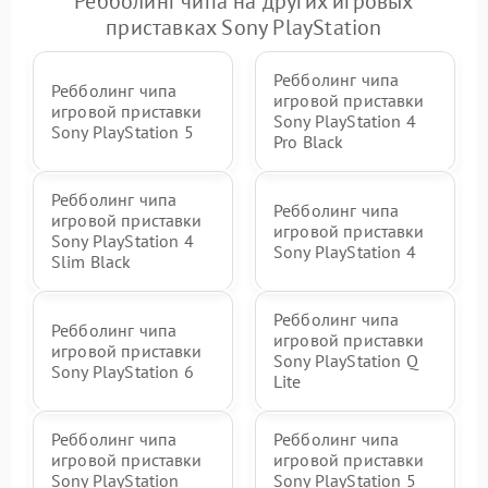
Ребболинг чипа на других игровых
приставках Sony PlayStation
Ребболинг чипа
Ребболинг чипа
игровой приставки
игровой приставки
Sony PlayStation 4
Sony PlayStation 5
Pro Black
Ребболинг чипа
Ребболинг чипа
игровой приставки
игровой приставки
Sony PlayStation 4
Sony PlayStation 4
Slim Black
Ребболинг чипа
Ребболинг чипа
игровой приставки
игровой приставки
Sony PlayStation Q
Sony PlayStation 6
Lite
Ребболинг чипа
Ребболинг чипа
игровой приставки
игровой приставки
Sony PlayStation
Sony PlayStation 5