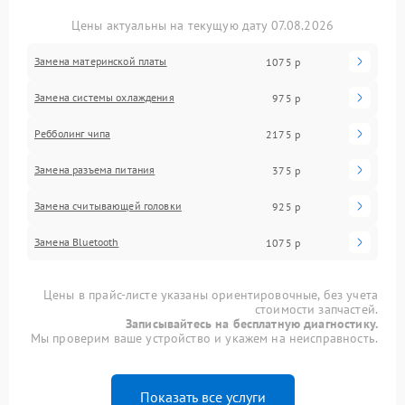
Цены актуальны на текущую дату 07.08.2026
Замена материнской платы
1075 р
Замена системы охлаждения
975 р
Ребболинг чипа
2175 р
Замена разъема питания
375 р
Замена считывающей головки
925 р
Замена Bluetooth
1075 р
Цены в прайс-листе указаны ориентировочные, без учета
стоимости запчастей.
Записывайтесь на бесплатную диагностику.
Мы проверим ваше устройство и укажем на неисправность.
Показать все услуги