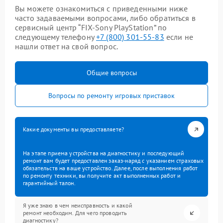
Вы можете ознакомиться с приведенными ниже
часто задаваемыми вопросами, либо обратиться в
сервисный центр “FIX-Sony PlayStation” по
следующему телефону
+7 (800) 301-55-83
если не
нашли ответ на свой вопрос.
Общие вопросы
Вопросы по ремонту игровых приставок
Какие документы вы предоставляете?
На этапе приема устройства на диагностику и последующий
ремонт вам будет предоставлен заказ-наряд с указанием страховых
обязательств на ваше устройство. Далее, после выполнения работ
по ремонту техники, вы получите акт выполненных работ и
гарантийный талон.
Я уже знаю в чем неисправность и какой
ремонт необходим. Для чего проводить
диагностику?