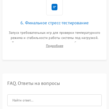
6. Финальное стресс-тестирование
Запуск требовательных игр для проверки температурного
режима и стабильности работы системы под нагрузкой.
Тестирование привода, синхронизации беспроводных
Подробнее
геймпадов, выхода в сеть и выдачи изображения без
артефактов.
FAQ. Ответы на вопросы