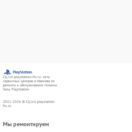
СЦ ivn.playstation-fix.ru - сеть
сервисных центров в Иванове по
ремонту и обслуживанию техники
Sony PlayStation
2021-2026 © СЦ ivn.playstation-
fix.ru
Мы ремонтируем