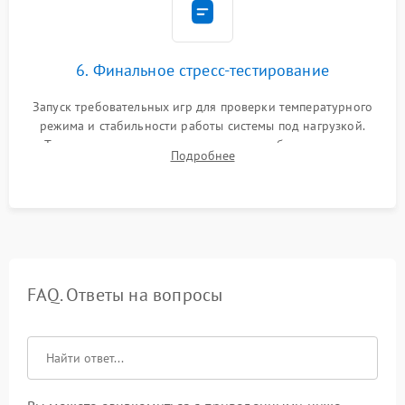
6. Финальное стресс-тестирование
Запуск требовательных игр для проверки температурного
режима и стабильности работы системы под нагрузкой.
Тестирование привода, синхронизации беспроводных
Подробнее
геймпадов, выхода в сеть и выдачи изображения без
артефактов.
FAQ. Ответы на вопросы