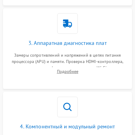
3. Аппаратная диагностика плат
Замеры сопротивлений и напряжений в цепях питания
процессора (APU) и памяти. Проверка HDMI-контроллера,
микросхем флеш-памяти и модуля Wi-Fi
Подробнее
4. Компонентный и модульный ремонт