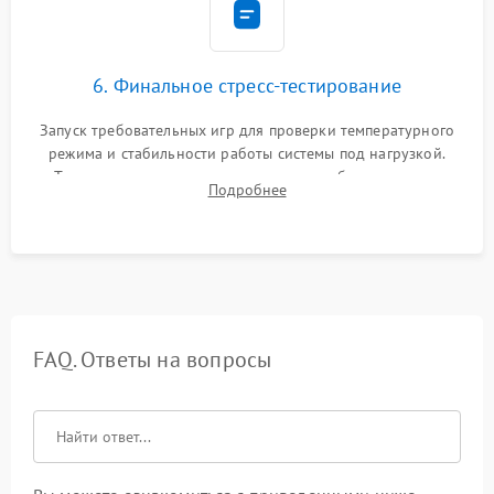
6. Финальное стресс-тестирование
Запуск требовательных игр для проверки температурного
режима и стабильности работы системы под нагрузкой.
Тестирование привода, синхронизации беспроводных
Подробнее
геймпадов, выхода в сеть и выдачи изображения без
артефактов.
FAQ. Ответы на вопросы