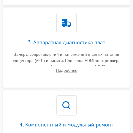
3. Аппаратная диагностика плат
Замеры сопротивлений и напряжений в цепях питания
процессора (APU) и памяти. Проверка HDMI-контроллера,
микросхем флеш-памяти и модуля Wi-Fi
Подробнее
4. Компонентный и модульный ремонт