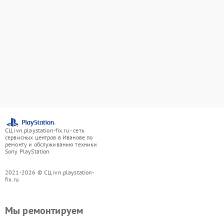
СЦ ivn.playstation-fix.ru - сеть
сервисных центров в Иванове по
ремонту и обслуживанию техники
Sony PlayStation
2021-2026 © СЦ ivn.playstation-
fix.ru
Мы ремонтируем