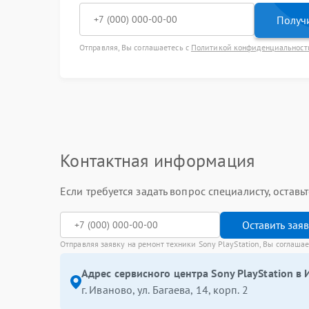
Получи
Отправляя, Вы соглашаетесь с
Политикой конфиденциальност
Контактная информация
Если требуется задать вопрос специалисту, остав
Оставить зая
Отправляя заявку на ремонт техники Sony PlayStation, Вы соглаша
Адрес сервисного центра Sony PlayStation в 
г. Иваново, ул. Багаева, 14, корп. 2