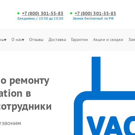
+7 (800) 301-55-83
+7 (800) 301-55-83
Ежедневно, с 10:00 до 20:00
Звонок бесплатный по РФ
ны
О нас
Отзывы
Доставка
Гарантии
Акции и скидки
Зая
по ремонту
ation в
сотрудники
резвоним