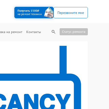
Получить 1500₽
Перезвоните мне
на ремонт техники
Статус ремонта
вка на ремонт
Контакты