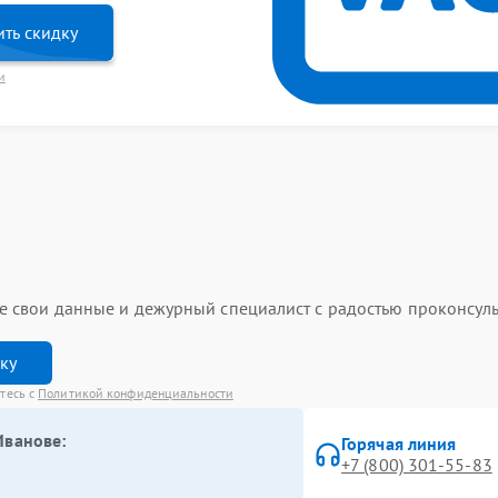
ть скидку
и
ьте свои данные и дежурный специалист с радостью проконсуль
вку
етесь с
Политикой конфиденциальности
Иванове:
Горячая линия
+7 (800) 301-55-83