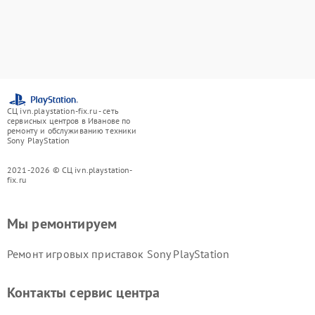
СЦ ivn.playstation-fix.ru - сеть
сервисных центров в Иванове по
ремонту и обслуживанию техники
Sony PlayStation
2021-2026 © СЦ ivn.playstation-
fix.ru
Мы ремонтируем
Ремонт игровых приставок Sony PlayStation
Контакты сервис центра